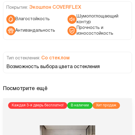
Экошпон COVERFLEX
Покрытие:
Шумопоглощающий
Влагостойкость
контур
Прочность и
Антивандальность
износостойкость
Со стеклом
Тип остекления:
Возможность выбора цвета остекления
Посмотрите ещё
Каждая 3-я дверь бесплатно!
В наличии
Хит продаж