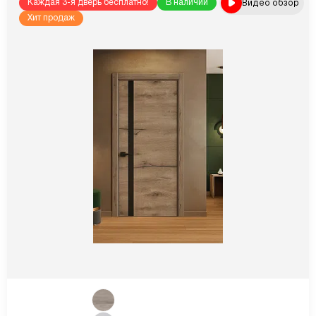
Видео обзор
Каждая 3-я дверь бесплатно!
В наличии
Хит продаж