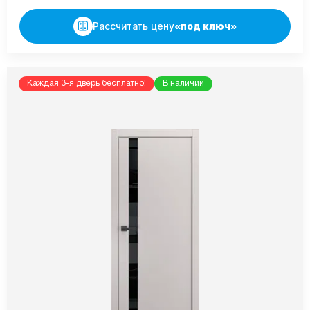
Рассчитать цену
«под ключ»
Каждая 3-я дверь бесплатно!
В наличии