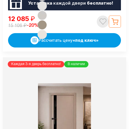
Установка
каждой двери
бесплатно!
12 085
₽
₽
-20%
15 106
Рассчитать цену
«под ключ»
Каждая 3-я дверь бесплатно!
В наличии