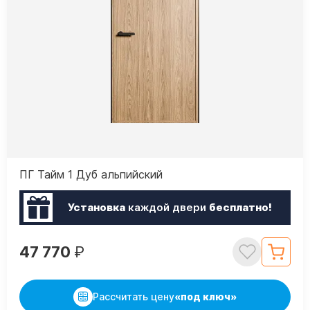
ПГ Тайм 1 Дуб альпийский
Установка
каждой двери
бесплатно!
47 770
₽
Рассчитать цену
«под ключ»