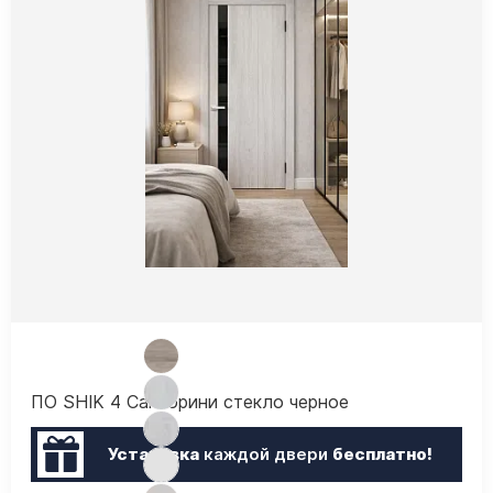
ПО SHIK 4 Санторини стекло черное
Установка
каждой двери
бесплатно!