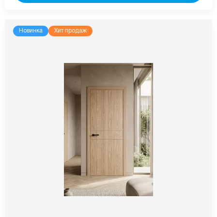
Новинка
Хит продаж