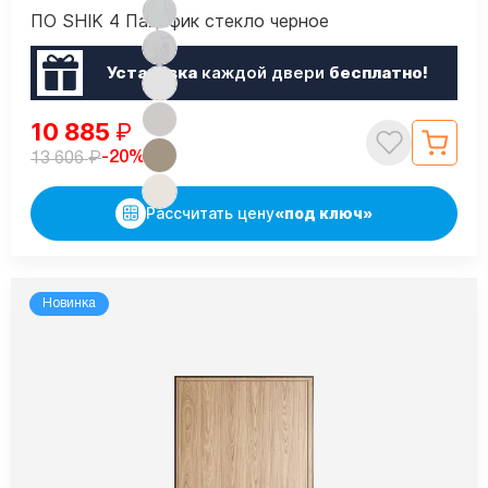
ПО SHIK 4 Пацифик стекло черное
Установка
каждой двери
бесплатно!
10 885
₽
₽
-20%
13 606
Рассчитать цену
«под ключ»
Новинка