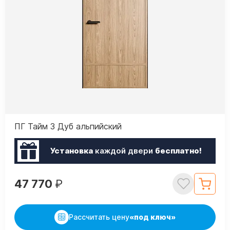
ПГ Тайм 3 Дуб альпийский
Установка
каждой двери
бесплатно!
47 770
₽
Рассчитать цену
«под ключ»