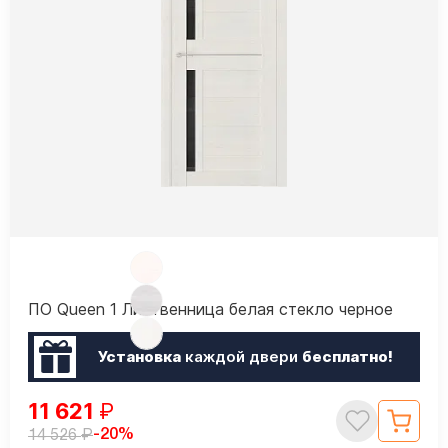
ПО Queen 1 Лиственница белая стекло черное
Установка
каждой двери
бесплатно!
11 621
₽
₽
-20%
14 526