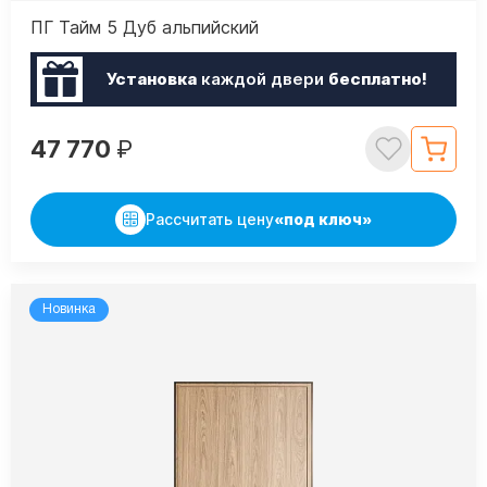
ПГ Тайм 5 Дуб альпийский
Установка
каждой двери
бесплатно!
47 770
₽
Рассчитать цену
«под ключ»
Новинка