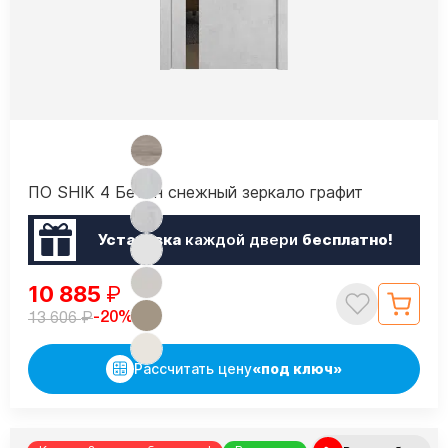
ПО SHIK 4 Бетон снежный зеркало графит
Установка
каждой двери
бесплатно!
10 885
₽
₽
-20%
13 606
Рассчитать цену
«под ключ»