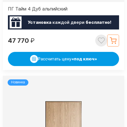
ПГ Тайм 4 Дуб альпийский
Установка
каждой двери
бесплатно!
47 770
₽
Рассчитать цену
«под ключ»
Новинка