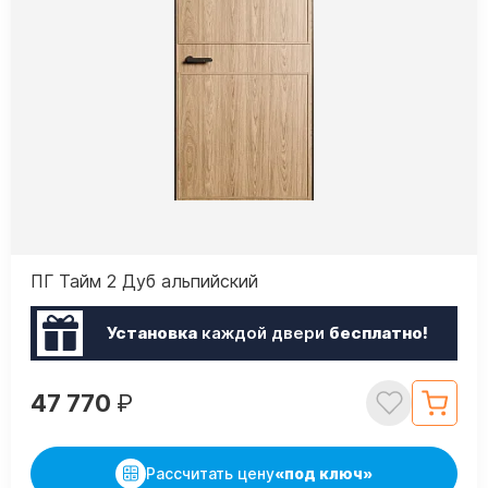
ПГ Тайм 2 Дуб альпийский
Установка
каждой двери
бесплатно!
47 770
₽
Рассчитать цену
«под ключ»