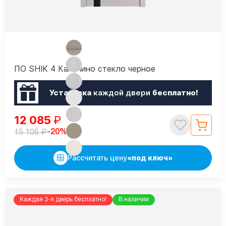
ПО SHIK 4 Капучино стекло черное
Установка
каждой двери
бесплатно!
12 085
₽
₽
-20%
15 106
Рассчитать цену
«под ключ»
Каждая 3-я дверь бесплатно!
В наличии