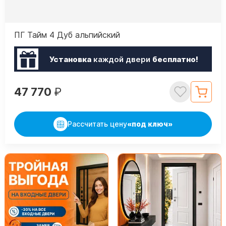
ПГ Тайм 4 Дуб альпийский
Установка
каждой двери
бесплатно!
47 770
₽
Рассчитать цену
«под ключ»