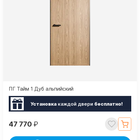
ПГ Тайм 1 Дуб альпийский
Установка
каждой двери
бесплатно!
47 770
₽