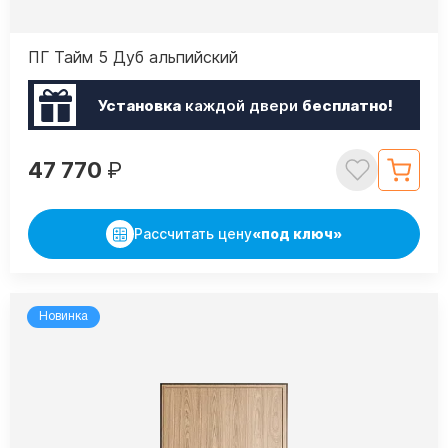
ПГ Тайм 5 Дуб альпийский
Установка
каждой двери
бесплатно!
47 770
₽
Рассчитать цену
«под ключ»
Новинка