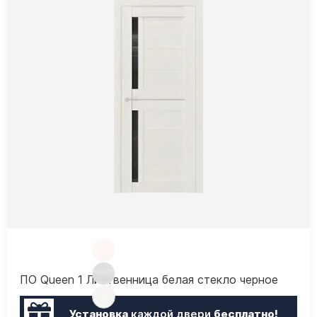
ПО Queen 1 Лиственница белая стекло черное
Установка
каждой двери
бесплатно!