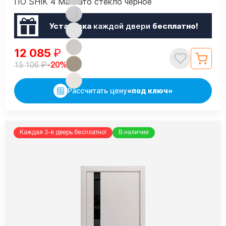
ПО SHIK 4 Макиато стекло черное
Установка
каждой двери
бесплатно!
12 085
₽
₽
-20%
15 106
Рассчитать цену
«под ключ»
Каждая 3-я дверь бесплатно!
В наличии