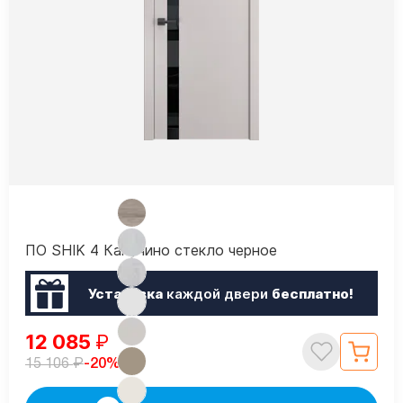
ПО SHIK 4 Капучино стекло черное
Установка
каждой двери
бесплатно!
12 085
₽
₽
-20%
15 106