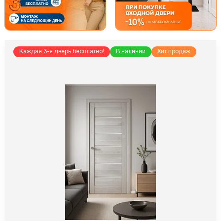
Каждая 3-я дверь бесплатно!
В наличии
Хит продаж