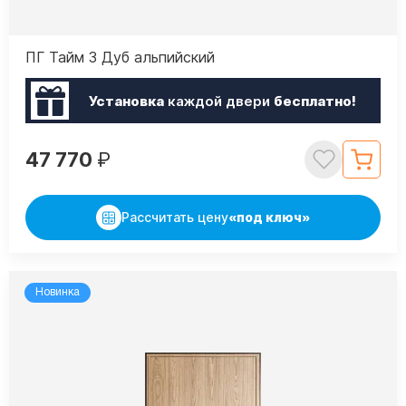
ПГ Тайм 3 Дуб альпийский
Установка
каждой двери
бесплатно!
47 770
₽
Рассчитать цену
«под ключ»
Новинка