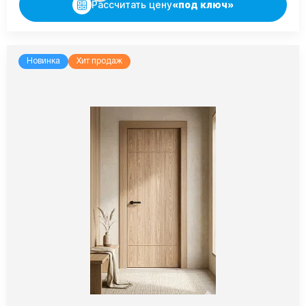
Рассчитать цену
«под ключ»
Новинка
Хит продаж