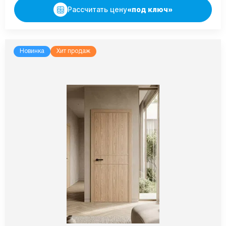
Рассчитать цену
«под ключ»
Новинка
Хит продаж