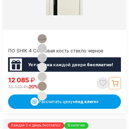
ПО SHIK 4 Слоновая кость стекло черное
Установка
каждой двери
бесплатно!
12 085
₽
₽
-20%
15 106
Рассчитать цену
«под ключ»
Каждая 3-я дверь бесплатно!
В наличии