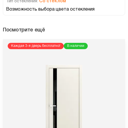
Со стеклом
Тип остекления:
Возможность выбора цвета остекления
Посмотрите ещё
Каждая 3-я дверь бесплатно!
В наличии