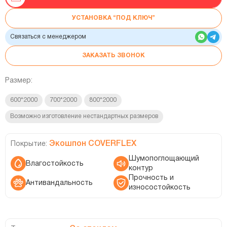
УСТАНОВКА “ПОД КЛЮЧ”
Связаться с менеджером
ЗАКАЗАТЬ ЗВОНОК
Размер:
600*2000
700*2000
800*2000
Возможно изготовление нестандартных размеров
Экошпон COVERFLEX
Покрытие:
Шумопоглощающий
Влагостойкость
контур
Прочность и
Антивандальность
износостойкость