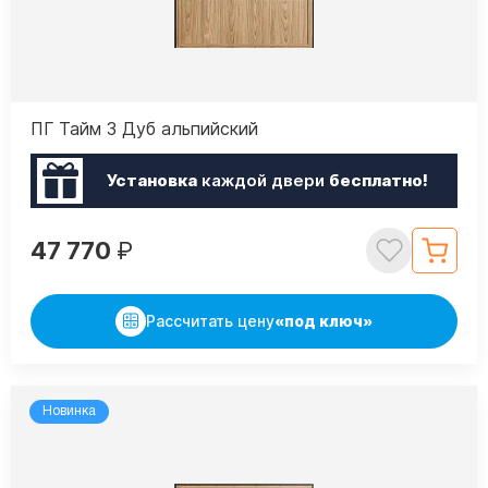
ПГ Тайм 3 Дуб альпийский
Установка
каждой двери
бесплатно!
47 770
₽
Рассчитать цену
«под ключ»
Новинка