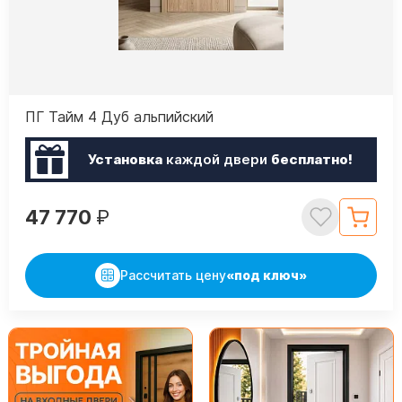
ПГ Тайм 4 Дуб альпийский
Установка
каждой двери
бесплатно!
47 770
₽
Рассчитать цену
«под ключ»