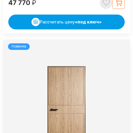
47 770
₽
Рассчитать цену
«под ключ»
Новинка