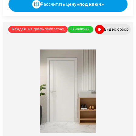
Рассчитать цену
«под ключ»
Видео обзор
Каждая 3-я дверь бесплатно!
В наличии