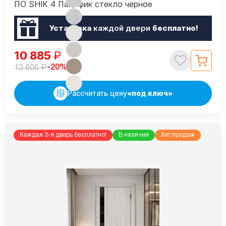
ПО SHIK 4 Пацифик стекло черное
Установка
каждой двери
бесплатно!
10 885
₽
₽
-20%
13 606
Рассчитать цену
«под ключ»
Каждая 3-я дверь бесплатно!
В наличии
Хит продаж