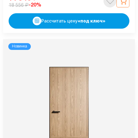
₽
-20%
18 556
Рассчитать цену
«под ключ»
Новинка