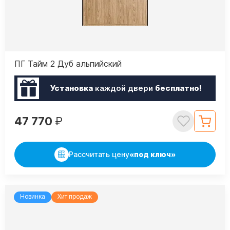
ПГ Тайм 2 Дуб альпийский
Установка
каждой двери
бесплатно!
47 770
₽
Рассчитать цену
«под ключ»
Новинка
Хит продаж