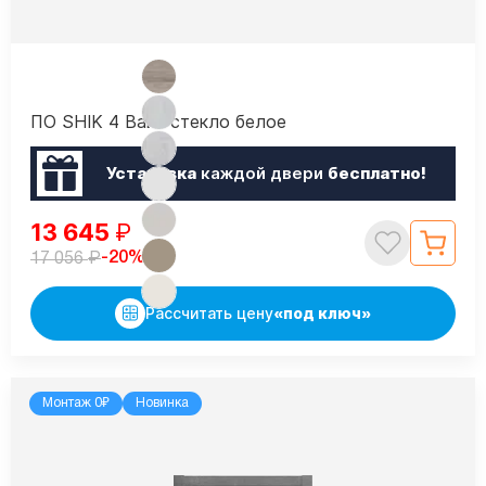
ПО SHIK 4 Вайт стекло белое
Установка
каждой двери
бесплатно!
13 645
₽
₽
-20%
17 056
Рассчитать цену
«под ключ»
Монтаж 0₽
Новинка