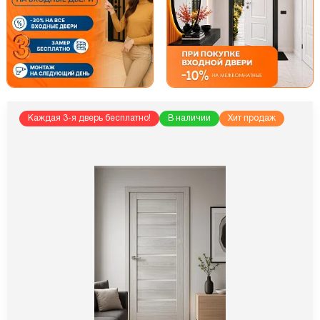
Каждая 3-я дверь бесплатно!
В наличии
Хит продаж