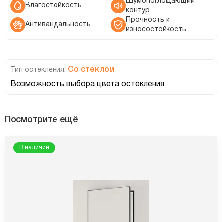
Шумопоглощающий
Влагостойкость
контур
Прочность и
Антивандальность
износостойкость
Со стеклом
Тип остекления:
Возможность выбора цвета остекления
Посмотрите ещё
В наличии