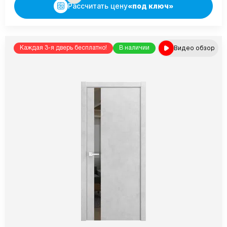
Рассчитать цену
«под ключ»
Видео обзор
Каждая 3-я дверь бесплатно!
В наличии